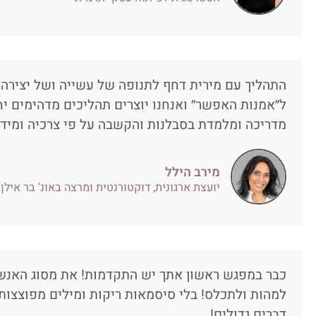
התהליך עם מירית דחף לתנופה של עשייה ושל יצירה.
ל״אמנות האפשר״ ואנחנו יוצרים תהליכים מדהימים יחד
מדריכה ומלמדת בסבלנות והקשבה על פי צרכיה ומיד
מירב הילל
יועצת ארגונית, דוקטורנטית ומרצה באונ' בר אילן
כבר במפגש ראשון אתך יש התקדמות! את מסוג האנשי
למהות ולתכלס! בלי סיסמאות ריקות ומילים מפוצצו
דברים גדולים!