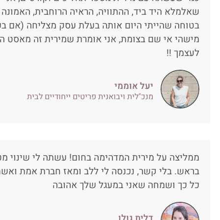
שאלמלא היד ביד, ההתוויה, הראיה הרוחבית, האמונה 
בטוחה שהייתי היום אותה בעלת עסק מצליחה (אם בכלל 
מישהי אי שם בצומת, אני אומרת שמירית זה מאסט 
לעצמך !!
יעל אוממי
מנכ"לית ויבואנית פריטים ייחודיים לבית
ממליצה על מירית המדהימה בחום! עשתה לי שינוי מטא
בראש. בלי קשר, נכנסה לי ללב ומאז חברת אמת ואש
כל כך ושמחה שאני במעגל שלך אהובה
דלית גולן