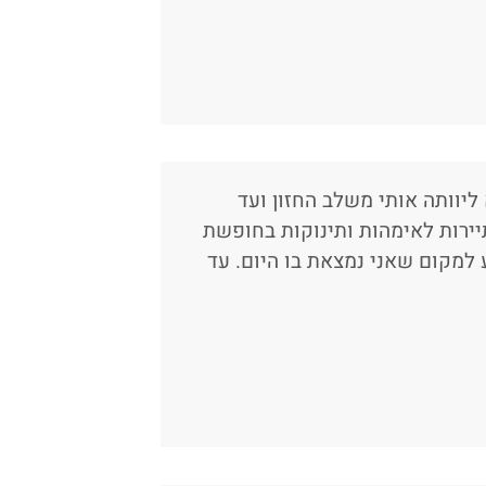
התחלנו תהליך עבודה באוגוסט 2020. היא ליוותה אותי משלב החזון ועד
ירות לאימהות ותינוקות בחופשת
ע למקום שאני נמצאת בו היום. עד