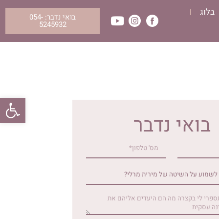
בלוג
בואי נדבר: 054-
5245932
פתח סרגל
בואי נדבר