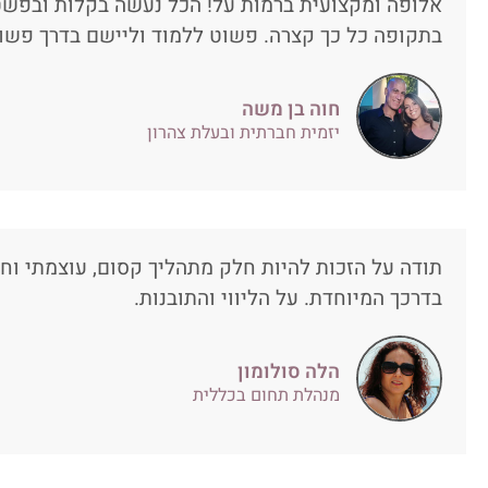
אלופה ומקצועית ברמות על! הכל נעשה בקלות ובפשט
בתקופה כל כך קצרה. פשוט ללמוד וליישם בדרך פשוט
חוה בן משה
יזמית חברתית ובעלת צהרון
תודה על הזכות להיות חלק מתהליך קסום, עוצמתי וחו
בדרכך המיוחדת. על הליווי והתובנות.
הלה סולומון
מנהלת תחום בכללית