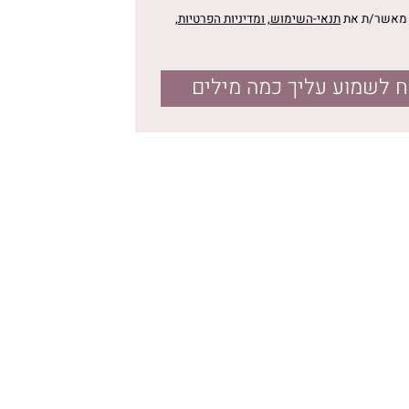
י מאשר/ת את
תנאי-השימוש
, ומדיניות הפרטיות
,
לשמוע עליך כמה מילים