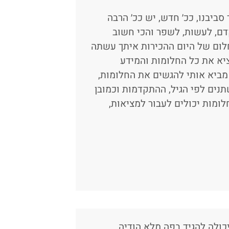
סביבנו, ככ׳ חדש, יש ככ׳ הרבה
דם, לעשות, לשפר והכי חשוב
לום של היום ההכירות איתך עשתה
וציא את כל החלומות והמידע
ביא אותי להגשים את החלומות,
נים לפי הגיל, ההתקדמות וכמובן
ומות יכולים לעבור למציאות,
כולה להגיד בפה מלא הודיה