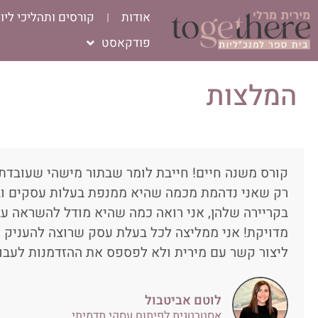
אודות
קורסים ותהליכי ליוו
פודקאסט
המלצות
קורס משנה חיים! חייבת לומר שבתור מישהי שעובדת 
רק שאני נדהמת מכמה שהיא ממנפת בעלות עסקים וג
בקריירה שלהן, אני רואה כמה שהיא מודל להשראה ע
מדויקת! אני ממליצה לכל בעלת עסק שרוצה להעניק 
ליצור קשר עם מירית ולא לפספס את ההזדמנות לעבו
לוטם אביטבול
אסטרטגית לפיתוח עסקי תדמיתי