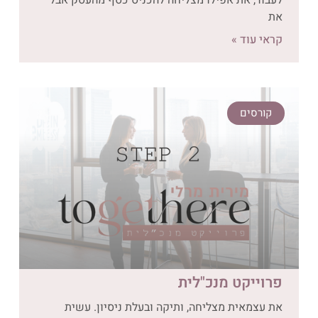
את
קראי עוד »
קורסים
פרוייקט מנכ"לית
את עצמאית מצליחה, ותיקה ובעלת ניסיון. עשית