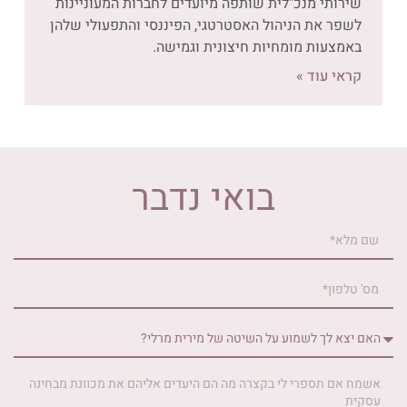
שירותי מנכ"לית שותפה מיועדים לחברות המעוניינות
לשפר את הניהול האסטרטגי, הפיננסי והתפעולי שלהן
באמצעות מומחיות חיצונית וגמישה.
קראי עוד »
בואי נדבר