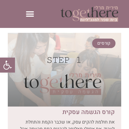
קורסים
פתח סרגל
קורס הגשמה עסקית
את חולמת להקים עסק, או שכבר הקמת והתחלת
לעבוד, את אפילו מצליחה להכניס כסף מהעסק אבל