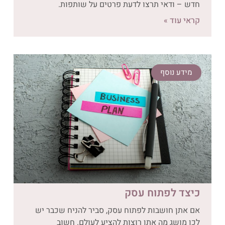
חדש – ודאי תרצו לדעת פרטים על שותפות.
קראי עוד »
מידע נוסף
כיצד לפתוח עסק
אם אתן חושבות לפתוח עסק, סביר להניח שכבר יש
לכן מושג מה אתן רוצות להציע לעולם. חשוב