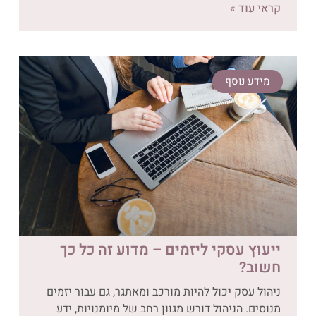
קראי עוד »
מידע נוסף
ייעוץ עסקי ליזמים – מדוע זה כל כך
חשוב?
ניהול עסק יכול להיות מורכב ומאתגר, גם עבור יזמים
מנוסים. הניהול דורש מגוון רחב של מיומנויות, ידע