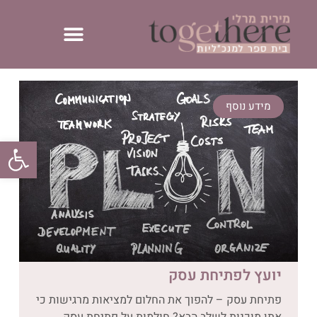
מידע נוסף
פתח סרגל
יועץ לפתיחת עסק
פתיחת עסק – להפוך את החלום למציאות מרגישות כי
אתן מוכנות לשלב הבא? חולמות על פתיחת עסק