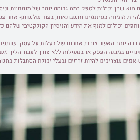
 הוא שהן יכולות לספק רמה גבוהה יותר של מומחיות וני
להיות מומחה בפיננסים וחשבונאות, בעוד שלשותף אחר עשו
תפים יכולים למנף את הידע והניסיון הקולקטיבי שלהם כ
רבה יותר מאשר צורות אחרות של בעלות על עסק. שותפויות
נויים במבנה העסק או בפעילות ללא צורך לעבור הליך משפ
-אפים שצריכים להיות זריזים ובעלי יכולת הסתגלות בתגו