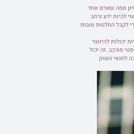
סיון ממה שאדם אחד
י להיות ידע נרחב
די לקבל החלטות טובות
 יכולות להיווצר
טי מורכב. זה יכול
בה לתנאי השוק