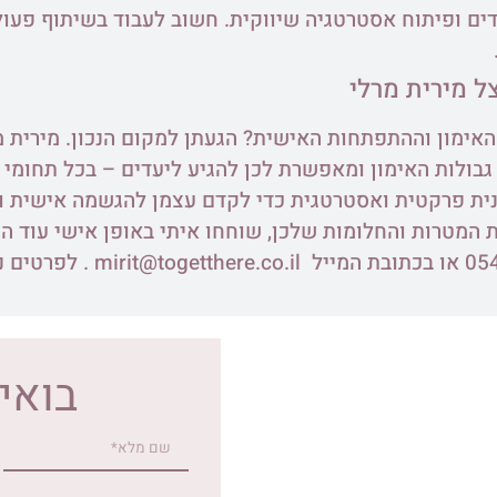
בדים ופיתוח אסטרטגיה שיווקית. חשוב לעבוד בשיתוף פע
ל מירית מרלי
 האימון וההתפתחות האישית
? הגעתן למקום הנכון.
מירית מ
נית פרקטית ואסטרטגית כדי לקדם עצמן להגשמה אישית ו
 המטרות והחלומות שלכן, שוחחו איתי באופן אישי עוד היו
mirit@togetthere.co.il
. לפרטים נ
בואי