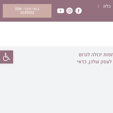
בלוג
בואי נדבר: 054-
5245932
פתח סרגל
פות יכולה לגרום
לעסק שלכן, כדאי