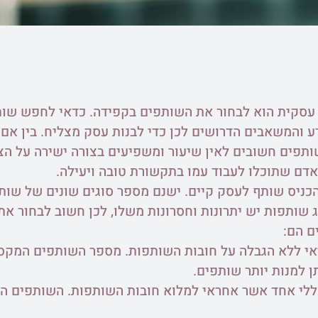
עסקית הוא לבחור את השותפים בקפידה. כדאי לחפש שו
דע והמשאבים הדרושים לכן כדי לבנות עסק מצליח. בין אם
ותפים חשובים לאין שיעור ומשפיעים בצורה ישירה על הצ
דם שתוכלו לעבוד עמו בתקשורת טובה ויעילה.
כניס שותף לעסק קיים. ישנם מספר סוגים שונים של שותפ
ג שותפות יש יתרונות וחסרונות משלו, לכן חשוב לבחור את
ם הם:
ן למנות יותר שותפים.
לי אחד אשר אחראי למלוא חובות השותפות. השותפים המ