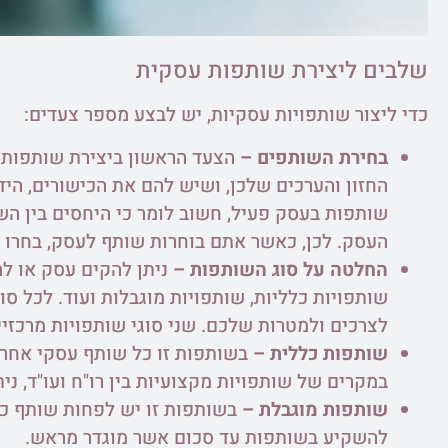
שלבים ליצירת שותפות עסקית
כדי ליצור שותפויות עסקיות, יש לבצע מספר צעדים:
בחירת השותפים –
הצעד הראשון ביצירת שותפות 
החזון והערכים שלכן, ושיש להם את הכישורים, הי
שותפות בעסק פעיל, חשוב לומר כי היחסים בין הש
העסק. לכן, כאשר אתם בוחרות שותף לעסק, בחרו א
החלטה על סוג השותפות –
ניתן להקים עסק או לה
שותפויות כלליות, שותפויות מוגבלות ועוד. לכל סו
לצרכים ולמטרות שלכם. שני סוגי שותפויות מרכזיי
שותפות כללית –
במקרים של שותפויות מקצועיות בין רו"ח ועו"ד, נית
שותפות מוגבלת –
בשותפות זו יש לפחות שותף כל
להשקיע בשותפות עד סכום אשר מוגדר מראש.