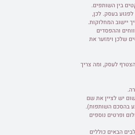
טים בין השותפים.
לפגוע בעסק. לכן,
 יישוב המחלוקות.
וחים וההפסדים
ים שלכן וימזער את
הצטרף לעסק, ומה צריך
ה.
ום יש לציין את שם
ע בהסכם השותפות).
ום ופרטים נוספים
בים הבאים כוללים