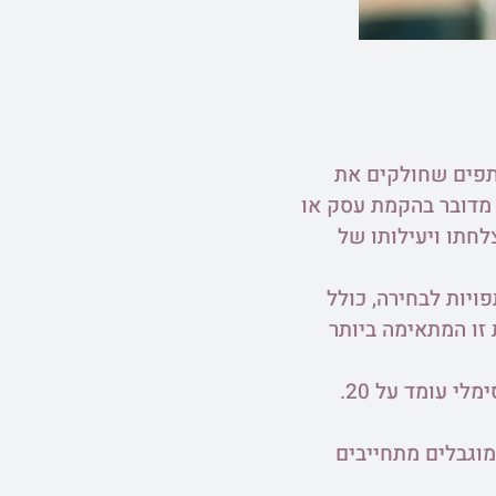
תפים שחולקים את
 מדובר בהקמת עסק או
לחתו ויעילותו של
ויות לבחירה, כולל
 זו המתאימה ביותר
בשותפות זו כל שותף עסקי אחראי ללא הגבלה על חובות השותפות. מספר השותפים המקסימלי עומד על 20.
וגבלים מתחייבים