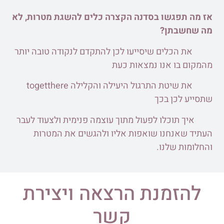
אז מה תפגשו בסדנה הקצרה כלים להשגת מטרות, לא
מה שחשבתן?
את הכלים שיסייעו לכן להתקדם לנקודה טובה יותר
מהמקום בו אנו נמצאות כעת
את שיטת התרגול היעילה והקלילה togetthere
שתסייע לכן בכך
איך תוכלו לפעול מתוך עוצמה פנימית ולצעוד לעבר
העתיד שאנחנו שואפות אליו ולהגשים את המטרות
והחלומות שלנו.
להזמנת הרצאה ויצירת
קשר